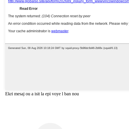
Ekri mesaj ou a isit la epi voye l ban nou